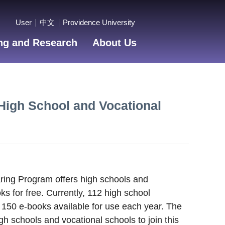
User
中文
Providence University
ng and Research
About Us
High School and Vocational
ring Program offers high schools and
 for free. Currently, 112 high school
f 150 e-books available for use each year. The
gh schools and vocational schools to join this