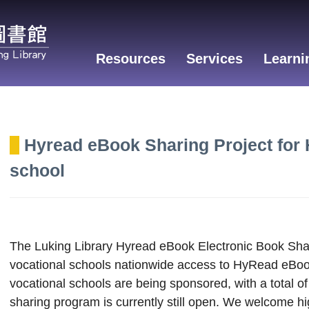
Resources
Services
Learni
Hyread eBook Sharing Project for 
school
The Luking Library Hyread eBook Electronic Book Sha
vocational schools nationwide access to HyRead eBooks
vocational schools are being sponsored, with a total o
sharing program is currently still open. We welcome hi