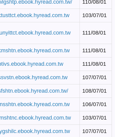
/wlgshtp.ebook.hyread.com.tw/
110/08/01
/ktusttct.ebook.hyread.com.tw
103/07/01
/junyittct.ebook.hyread.com.tw
111/08/01
/kmshtn.ebook.hyread.com.tw
111/08/01
/ptivs.ebook.hyread.com.tw
111/08/01
/ssvstn.ebook.hyread.com.tw
107/07/01
/sfshtn.ebook.hyread.com.tw/
108/07/01
/tnsshtn.ebook.hyread.com.tw
106/07/01
/lmshtnc.ebook.hyread.com.tw
103/07/01
/lygshilc.ebook.hyread.com.tw
107/07/01