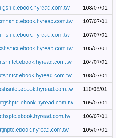
/hlgshlc.ebook.hyread.com.tw
108/07/01
/smhshlc.ebook.hyread.com.tw
107/07/01
/hlhshlc.ebook.hyread.com.tw
107/07/01
/cshsntct.ebook.hyread.com.tw
105/07/01
/ntshntct.ebook.hyread.com.tw
104/07/01
/ptshntct.ebook.hyread.com.tw
108/07/01
/pshsntct.ebook.hyread.com.tw
110/08/01
/ptgshptc.ebook.hyread.com.tw
105/07/01
/pthsptc.ebook.hyread.com.tw
106/07/01
/dtjhptc.ebook.hyread.com.tw
105/07/01