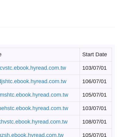
e
Start Date
/tcvstc.ebook.hyread.com.tw
103/07/01
/djshtc.ebook.hyread.com.tw
106/07/01
/tmshtc.ebook.hyread.com.tw
105/07/01
/nehstc.ebook.hyread.com.tw
103/07/01
/khvstc.ebook.hyread.com.tw
108/07/01
/hzsh.ebook.hyread.com.tw
105/07/01