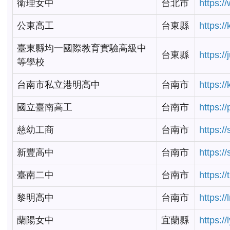
衛理女中
台北市
https:/
公東高工
台東縣
https:/
臺東縣均一國際教育實驗高級中
台東縣
https:/
等學校
台南市私立港明高中
台南市
https:/
國立臺南高工
台南市
https:/
慈幼工商
台南市
https:/
新豐高中
台南市
https:/
臺南二中
台南市
https:/
黎明高中
台南市
https:/
蘭陽女中
宜蘭縣
https:/