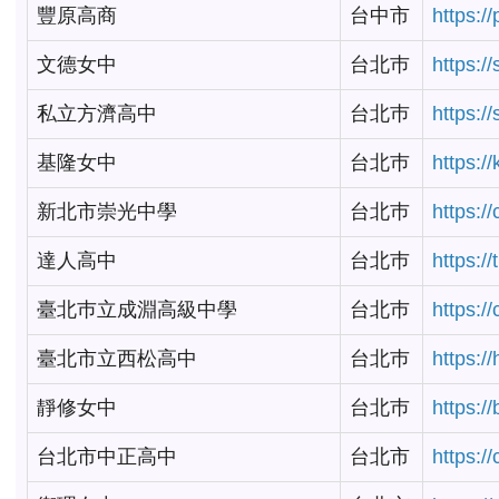
豐原高商
台中市
https:/
文德女中
台北巿
https:/
私立方濟高中
台北巿
https:/
基隆女中
台北巿
https:/
新北市崇光中學
台北巿
https:/
達人高中
台北巿
https:/
臺北巿立成淵高級中學
台北巿
https:/
臺北市立西松高中
台北巿
https:/
靜修女中
台北巿
https:/
台北市中正高中
台北市
https:/