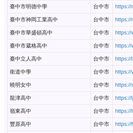
臺中市明德中學
台中市
https:/
臺中市神岡工業高中
台中市
https:/
臺中市華盛頓高中
台中市
https:/
臺中市葳格高中
台中市
https:/
臺中立人高中
台中市
https:/
衛道中學
台中市
https:/
曉明女中
台中市
https:/
龍津高中
台中市
https:/
嶺東高中
台中市
https:/
豐原高中
台中市
https:/