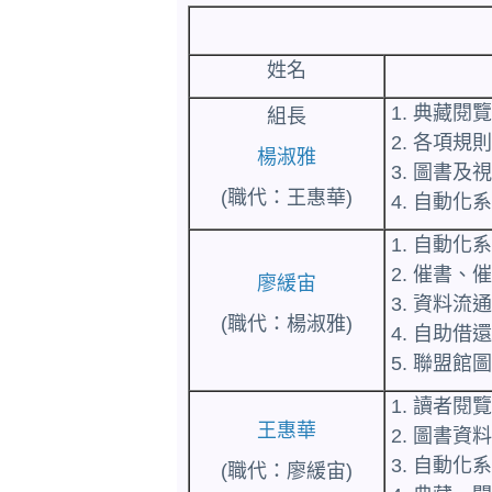
姓名
1. 典藏
組長
2. 各項
楊淑雅
3. 圖書
(職代：王惠華)
4. 自動
1. 自動化
2. 催書
廖緩宙
3. 資料
(職代：楊淑雅)
4. 自助
5. 聯盟館
1. 讀者
王惠華
2. 圖書資
3. 自動
(職代：廖緩宙)