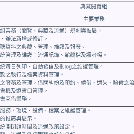
典藏閱覽組
主要業務
閱覽組業務（閱覽、典藏及流通）規劃與推展。
規則、辦法新增或修訂。
及視聽資料之典藏、管理、維護及報廢。
化系統管理及維護：流通紀錄、館藏檔及讀者檔。
系統每日列印、自動發信及刪log之維護管理。
、催款之執行及檔案資料管理。
流通之服務及管理，借閱糾紛及預約、續借、遺失、賠償之
借還書機及還書口管理。
圖書互借業務。
閱覽服務，環境、設備、檔案之維護管理。
料的推廣與展示。
化系統開閉館時間及流通政策設定。