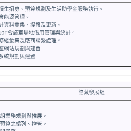
工讀生招募、預算規劃及生活助學金服務執行。
館舍能源管理。
統計資料彙集、提報及更新。
、10F會議室場地借用管理與統計。
築修繕彙集及廠商聯繫處理。
料室網站規劃與建置
藏系統規劃與建置
館藏發展組
發展組業務規劃與推展。
資料預算之編列、控管。