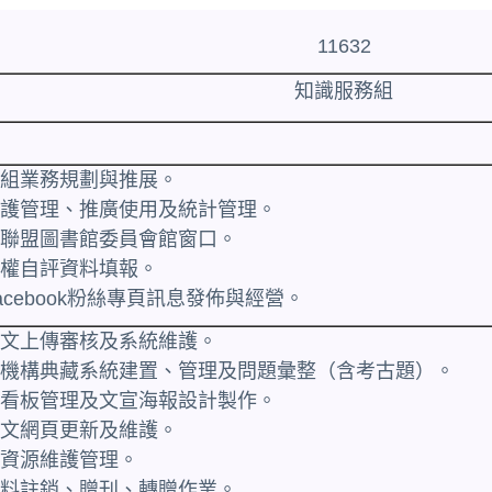
11632
知識服務組
服務組業務規劃與推展。
庫維護管理、推廣使用及統計管理。
大學聯盟圖書館委員會館窗口。
作權自評資料填報。
acebook粉絲專頁訊息發佈與經營。
士論文上傳審核及系統維護。
學機構典藏系統建置、管理及問題彙整（含考古題）。
資訊看板管理及文宣海報設計製作。
館中文網頁更新及維護。
刊資源維護管理。
室資料註銷、贈刊、轉贈作業。