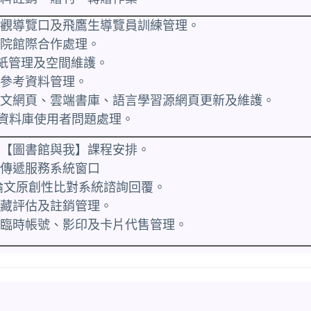
館參觀導覽口及飛鷹生導覽員訓練管理。
醫院館際合作處理。
報紙管理及空間維護。
定參考資料管理。
館英文網頁、雲端書庫、語言學習源網頁更新及維護。
ote資料庫使用者問題處理。
養【圖書館與我】課程安排。
獻傳遞服務系統窗口
tin論文原創性比對系統諮詢回覆。
館藏評估及註銷管理。
者臨時帳號、
影印及卡片代售管理。