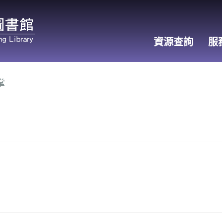
資源查詢
服
掌