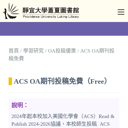
跳
到
主
要
內
容
首頁
/
學習研究
/
OA投稿優惠
/ ACS OA期刊投
區
稿免費
ACS OA期刊投稿免費（Free）
說明：
2024年起本校加入美國化學會（ACS）Read &
Publish 2024-2026協議，本校師生投稿 ACS