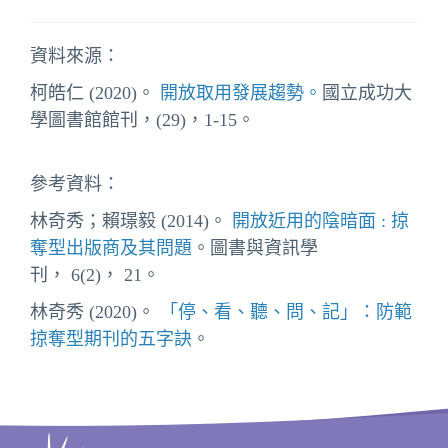
資料來源：
柯皓仁
(2020)。
開放取用發展趨勢。
國立成功大
學圖書館館刊，(29)，1-15。
參考資料：
林奇秀；賴璟毅 (2014)。
開放近用的陰暗面 : 掠
奪型出版商及其問題
。圖書與資訊學
刊， 6(2)， 21。
林奇秀 (2020)。
「停、看、聽、問、記」：防範
掠奪型期刊的五字訣
。