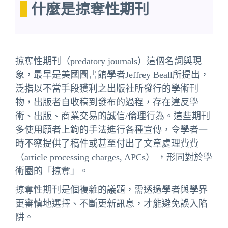
什麼是掠奪性期刊
掠奪性期刊（predatory journals）這個名詞與現
象，最早是美國圖書館學者Jeffrey Beall所提出，
泛指以不當手段獲利之出版社所發行的學術刊
物，出版者自收稿到發布的過程，存在違反學
術、出版、商業交易的誠信/倫理行為。這些期刊
多使用願者上鉤的手法進行各種宣傳，令學者一
時不察提供了稿件或甚至付出了
文章處理費費
（article processing charges, APCs）
，形同對於學
術圈的「掠奪」。
掠奪性期刊是個複雜的議題，需透過學者與學界
更審慎地選擇、不斷更新訊息，才能避免誤入陷
阱。